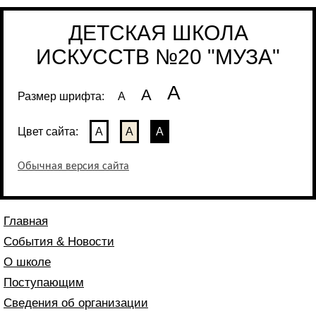
ДЕТСКАЯ ШКОЛА
ИСКУССТВ №20 "МУЗА"
А
А
Размер шрифта:
А
Цвет сайта:
А
А
А
Обычная версия сайта
Главная
События & Новости
О школе
Поступающим
Сведения об организации